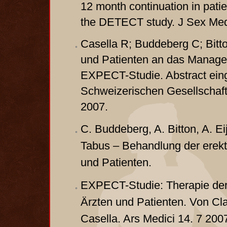
12 month continuation in patie
the DETECT study. J Sex Med
Casella R; Buddeberg C; Bitto
und Patienten an das Managem
EXPECT-Studie. Abstract eing
Schweizerischen Gesellschaft
2007.
C. Buddeberg, A. Bitton, A. E
Tabus – Behandlung der erekti
und Patienten.
EXPECT-Studie: Therapie der 
Ärzten und Patienten. Von Cla
Casella. Ars Medici 14. 7 200