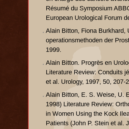
Résumé du Symposium ABBOTT
European Urological Forum d
Alain Bitton, Fiona Burkhard, 
operationsmethoden der Prost
1999.
Alain Bitton. Progrès en Urolo
Literature Review: Conduits j
et al. Urology, 1997, 50, 207-2
Alain Bitton, E. S. Weise, U. 
1998) Literature Review: Orth
in Women Using the Kock Ilea
Patients (John P. Stein et al.