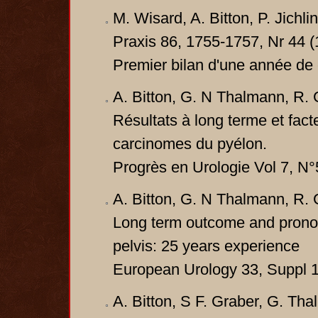
M. Wisard, A. Bitton, P. Jichli
Praxis 86, 1755-1757, Nr 44 (
Premier bilan d'une année de 
A. Bitton, G. N Thalmann, R. 
Résultats à long terme et fac
carcinomes du pyélon.
Progrès en Urologie Vol 7, N
A. Bitton, G. N Thalmann, R. 
Long term outcome and pronost
pelvis: 25 years experience
European Urology 33, Suppl 1
A. Bitton, S F. Graber, G. Tha