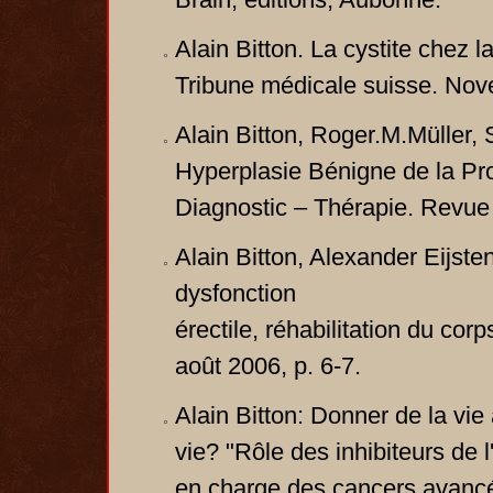
Alain Bitton. La cystite chez l
Tribune médicale suisse. No
Alain Bitton, Roger.M.Müller,
Hyperplasie Bénigne de la Pros
Diagnostic – Thérapie. Revue
Alain Bitton, Alexander Eijste
dysfonction
érectile, réhabilitation du co
août 2006, p. 6-7.
Alain Bitton: Donner de la vi
vie? "Rôle des inhibiteurs de 
en charge des cancers avancés