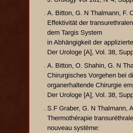
A. Bitton, G. N Thalmann, F. 
Effektivität der transurethra
dem Targis System
in Abhängigkeit der appliziert
Der Urologe [A], Vol. 38, Su
A. Bitton, O. Shahin, G. N Th
Chirurgisches Vorgehen bei d
organerhaltende Chirurgie e
Der Urologe [A], Vol. 38, Su
S.F Graber, G. N Thalmann, A.
Thermothérapie transuréthrale
nouveau système: