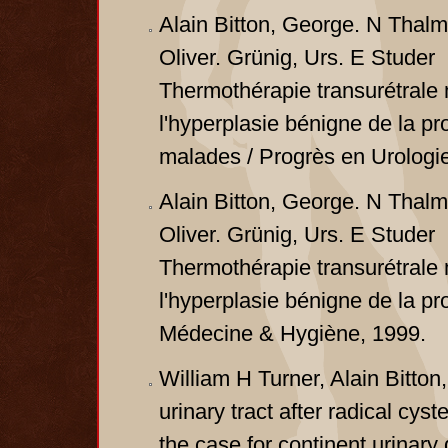
Alain Bitton, George. N Thal
Oliver. Grünig, Urs. E Studer
Thermothérapie transurétrale 
l'hyperplasie bénigne de la p
malades / Progrès en Urologie
Alain Bitton, George. N Thal
Oliver. Grünig, Urs. E Studer
Thermothérapie transurétrale 
l'hyperplasie bénigne de la pr
Médecine & Hygiène, 1999.
William H Turner, Alain Bitton
urinary tract after radical cys
the case for continent urinary