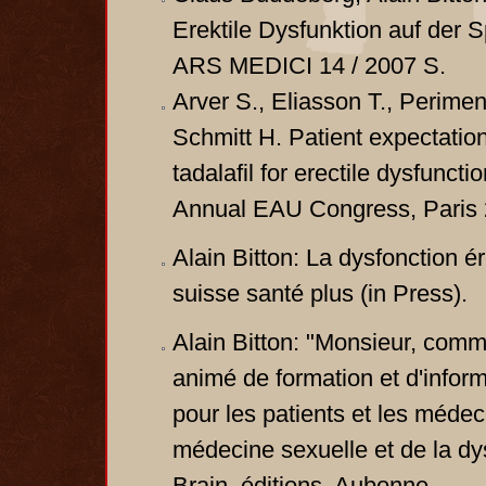
Erektile Dysfunktion auf der
ARS MEDICI 14 / 2007 S.
Arver S., Eliasson T., Perimeni
Schmitt H. Patient expectation
tadalafil for erectile dysfunct
Annual EAU Congress, Paris 
Alain Bitton: La dysfonction ér
suisse santé plus (in Press).
Alain Bitton: "Monsieur, comm
animé de formation et d'infor
pour les patients et les médec
médecine sexuelle et de la dy
Brain, éditions, Aubonne.