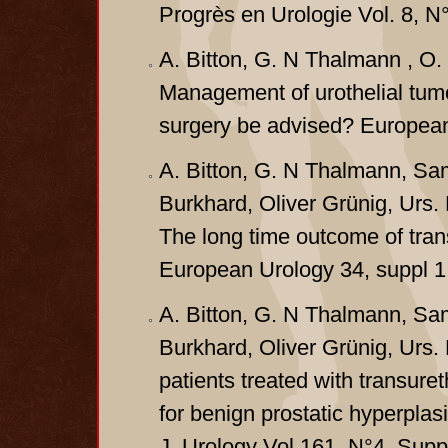
Progrès en Urologie Vol. 8, 
A. Bitton, G. N Thalmann , O.
Management of urothelial tumor
surgery be advised? European
A. Bitton, G. N Thalmann, Sam
Burkhard, Oliver Grünig, Urs.
The long time outcome of tra
European Urology 34, suppl 1 
A. Bitton, G. N Thalmann, Sam
Burkhard, Oliver Grünig, Urs. 
patients treated with transur
for benign prostatic hyperpla
J. Urology Vol 161, N°4, Sup