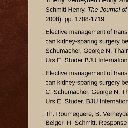
Thierry, Verheyden Benny, Ar
Schmitt Henry.
The Journal of
2008), pp. 1708-1719.
Elective management of transit
can kidney-sparing surgery be
Schumacher, George N. Thalm
Urs E. Studer BJU Internation
Elective management of transit
can kidney-sparing surgery be
C. Schumacher, George N. Tha
Urs E. Studer. BJU Internation
Th. Roumeguere, B. Verheyden,
Belger, H. Schmitt. Response t