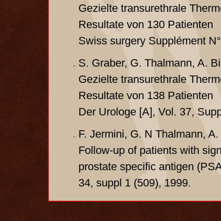
Gezielte transurethrale Therm
Resultate von 130 Patienten
Swiss surgery Supplément N°1
S. Graber, G. Thalmann, A. Bit
Gezielte transurethrale Therm
Resultate von 138 Patienten
Der Urologe [A], Vol. 37, Sup
F. Jermini, G. N Thalmann, A. 
Follow-up of patients with sig
prostate specific antigen (PS
34, suppl 1 (509), 1999.