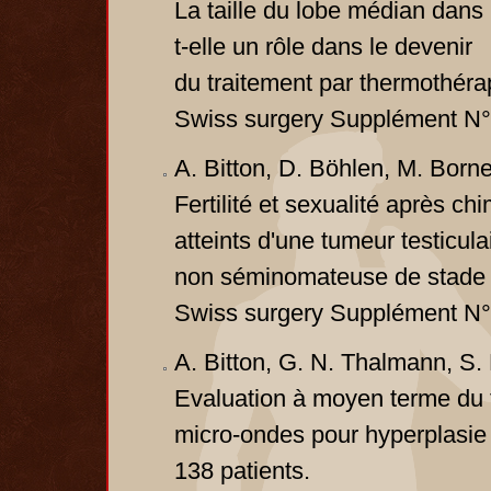
La taille du lobe médian dans 
t-elle un rôle dans le devenir
du traitement par thermothérap
Swiss surgery Supplément N°1
A. Bitton, D. Böhlen, M. Borne
Fertilité et sexualité après ch
atteints d'une tumeur testicula
non séminomateuse de stade cl
Swiss surgery Supplément N°1
A. Bitton, G. N. Thalmann, S. 
Evaluation à moyen terme du t
micro-ondes pour hyperplasie 
138 patients.