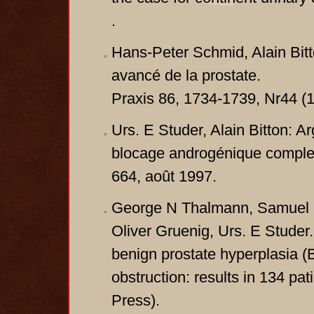
.
Hans-Peter Schmid, Alain Bitt
avancé de la prostate.
Praxis 86, 1734-1739, Nr44 (1
Urs. E Studer, Alain Bitton: Ar
blocage androgénique complet
664, août 1997.
George N Thalmann, Samuel F.
Oliver Gruenig, Urs. E Studer.
benign prostate hyperplasia (B
obstruction: results in 134 pati
Press).